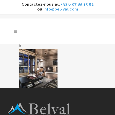
Contactez-nous au
+33 6 07 85 15 82
ou
info@bel-val.com
fr