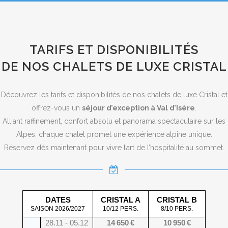
TARIFS ET DISPONIBILITÉS
DE NOS CHALETS DE LUXE CRISTAL
Découvrez les tarifs et disponibilités de nos chalets de luxe Cristal et
offrez-vous un
séjour d’exception à Val d’Isère
.
Alliant raffinement, confort absolu et panorama spectaculaire sur les
Alpes, chaque chalet promet une expérience alpine unique.
Réservez dès maintenant pour vivre l’art de l’hospitalité au sommet.
DATES
CRISTAL A
CRISTAL B
SAISON 2026/2027
10/12 PERS.
8/10 PERS.
28.11 - 05.12
14 650 €
10 950 €