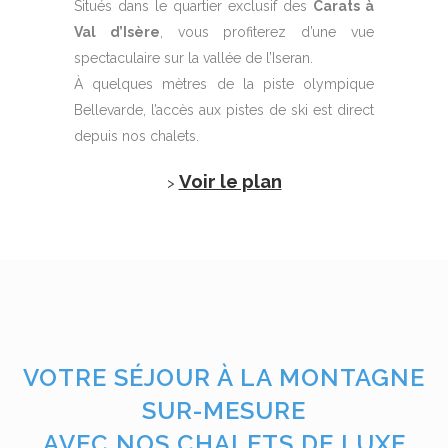
Situés dans le quartier exclusif des
Carats à
Val d’Isère
, vous profiterez d’une vue
spectaculaire sur la vallée de l’Iseran.
À quelques mètres de la piste olympique
Bellevarde, l’accès aux pistes de ski est direct
depuis nos chalets.
Voir le plan
>
VOTRE SÉJOUR À LA MONTAGNE
SUR-MESURE
AVEC NOS CHALETS DE LUXE