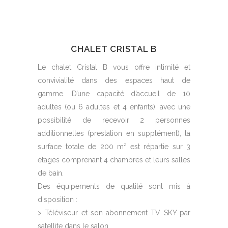
CHALET CRISTAL B
Le chalet Cristal B vous offre intimité et
convivialité dans des espaces haut de
gamme. D’une capacité d’accueil de 10
adultes (ou 6 adultes et 4 enfants), avec une
possibilité de recevoir 2 personnes
additionnelles (prestation en supplément), la
surface totale de 200 m² est répartie sur 3
étages comprenant 4 chambres et leurs salles
de bain.
Des équipements de qualité sont mis à
disposition :
> Téléviseur et son abonnement TV SKY par
satellite dans le salon