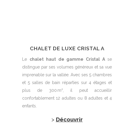
CHALET DE LUXE CRISTAL A
Le
chalet haut de gamme Cristal A
se
distingue par ses volumes généreux et sa vue
imprenable sur la vallée. Avec ses 5 chambres
et 5 salles de bain réparties sur 4 étages et
plus de 300 m², il peut accueillir
confortablement 12 adultes ou 8 adultes et 4
enfants.
>
Découvrir