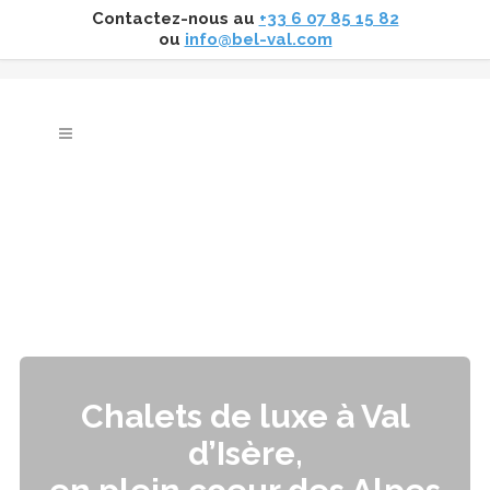
Contactez-nous au
+33 6 07 85 15 82
ou
info@bel-val.com
Chalets de luxe à Val
d’Isère,