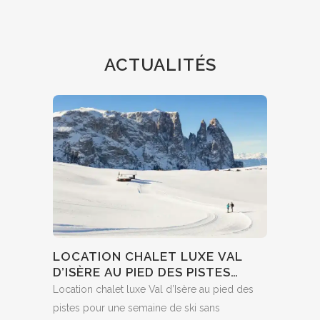
ACTUALITÉS
LOCATION CHALET LUXE VAL
D’ISÈRE AU PIED DES PISTES
POUR UN SÉJOUR AU SKI SANS
Location chalet luxe Val d’Isère au pied des
COMPROMIS
pistes pour une semaine de ski sans