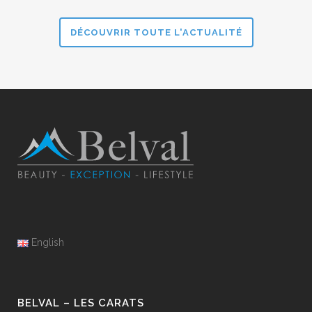
d’Isère doit savoir répondre à ces...
DÉCOUVRIR TOUTE L'ACTUALITÉ
English
BELVAL – LES CARATS