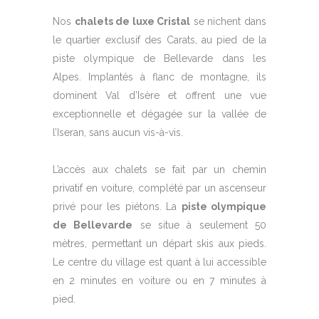
Nos
chalets de luxe Cristal
se nichent dans
le quartier exclusif des Carats, au pied de la
piste olympique de Bellevarde dans les
Alpes. Implantés à flanc de montagne, ils
dominent
Val d’Isère
et offrent une vue
exceptionnelle et dégagée sur la vallée de
l’Iseran, sans aucun vis-à-vis.
L’accès aux chalets se fait par un chemin
privatif en voiture, complété par un ascenseur
privé pour les piétons. La
piste olympique
de Bellevarde
se situe à seulement 50
mètres, permettant un départ skis aux pieds.
Le centre du village est quant à lui accessible
en 2 minutes en voiture ou en 7 minutes à
pied.