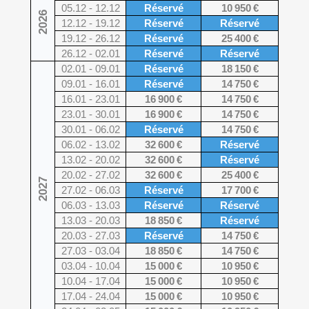
05.12 - 12.12
Réservé
10 950 €
2026
12.12 - 19.12
Réservé
Réservé
19.12 - 26.12
Réservé
25 400 €
26.12 - 02.01
Réservé
Réservé
02.01 - 09.01
Réservé
18 150 €
09.01 - 16.01
Réservé
14 750 €
16.01 - 23.01
16 900 €
14 750 €
23.01 - 30.01
16 900 €
14 750 €
30.01 - 06.02
Réservé
14 750 €
06.02 - 13.02
32 600 €
Réservé
13.02 - 20.02
32 600 €
Réservé
20.02 - 27.02
32 600 €
25 400 €
2027
27.02 - 06.03
Réservé
17 700 €
06.03 - 13.03
Réservé
Réservé
13.03 - 20.03
18 850 €
Réservé
20.03 - 27.03
Réservé
14 750 €
27.03 - 03.04
18 850 €
14 750 €
03.04 - 10.04
15 000 €
10 950 €
10.04 - 17.04
15 000 €
10 950 €
17.04 - 24.04
15 000 €
10 950 €