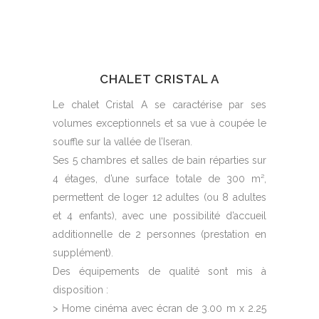
CHALET CRISTAL A
Le chalet Cristal A se caractérise par ses
volumes exceptionnels et sa vue à coupée le
souffle sur la vallée de l’Iseran.
Ses 5 chambres et salles de bain réparties sur
4 étages, d’une surface totale de 300 m²,
permettent de loger 12 adultes (ou 8 adultes
et 4 enfants), avec une possibilité d’accueil
additionnelle de 2 personnes (prestation en
supplément).
Des équipements de qualité sont mis à
disposition :
> Home cinéma avec écran de 3.00 m x 2.25