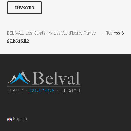
BEL-VAL, Les Carats, 73 155 Val d’Isère, France – Tel:
+33 6
07 85 15 82
English