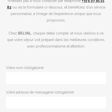
N’hésitez pas à nous contacter par téléphone
+33 6 07 85 15
82
ou via le formulaire ci-dessous, et bénéficiez d’un service
personnalisé, à l’image de l’expérience unique que nous
proposons.
Chez
BELVAL
, chaque détail compte, et nous veillons à ce
que votre séjour soit préparé dans les meilleures conditions,
avec professionnalisme et attention.
Votre nom (obligatoire)
Votre adresse de messagerie (obligatoire)