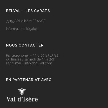
BELVAL – LES CARATS
73155 Val d’Isère FRANCE
Informations légales
NOUS CONTACTER
Par téléphone :
+ 33 6 07 85 15 82
du lundi au samedi de 9h à 20h
Par e-mail : info@bel-val.com
EN PARTENARIAT AVEC