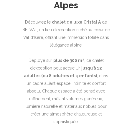
Alpes
Découvrez le
chalet de luxe Cristal A
de
BELVAL, un lieu d’exception niché au cœur de
Val d’Isère, offrant une immersion totale dans
l’élégance alpine.
Déployé sur
plus de 300 m²
, ce chalet
d’exception peut accueillir
jusqu’à 12
adultes (ou 8 adultes et 4 enfants)
, dans
un cadre alliant espace, intimité et confort
absolu. Chaque espace a été pensé avec
raffinement, mêlant volumes généreux,
lumière naturelle et matériaux nobles pour
créer une atmosphère chaleureuse et
sophistiquée.