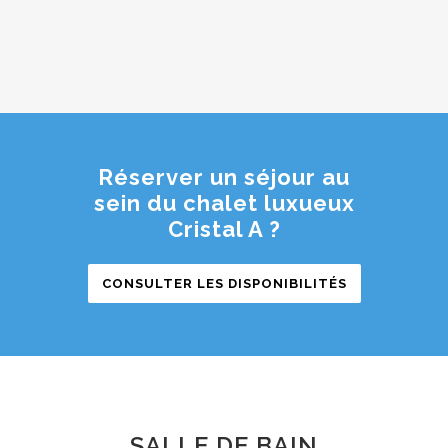
Réserver un séjour au
sein du chalet luxueux
Cristal A ?
CONSULTER LES DISPONIBILITÉS
SALLE DE BAIN