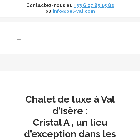
Contactez-nous au
+33 6 07 85 15 82
ou
info@bel-val.com
Chalet de luxe à Val
d’Isère :
Cristal A , un lieu
d’exception dans les